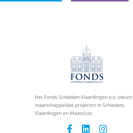
Het Fonds Schiedam Vlaardingen e.o. steunt
maatschappelijke projecten in Schiedam,
Vlaardingen en Maassluis.