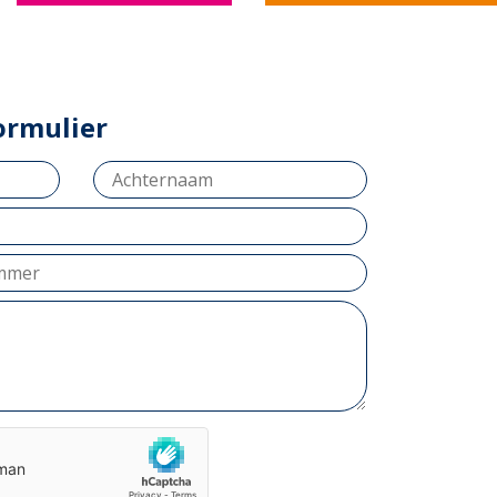
ormulier