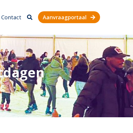
Contact
Aanvraagportaal
stdagen