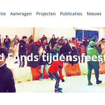
tie
Aanvragen
Projecten
Publicaties
Nieuws
d Fonds tijdens fee