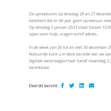
De spreekuren op dinsdag 20 en 27 decembe
betekent dat er dit jaar geen spreekuur meer
Op dinsdag 3 januari 2023 staat tussen 15.0
open voor hulp, vragen en/of advies.
In de week van 26 tot en met 30 december 20
Natuurlijk kunt u in deze periode wel uw aa
digitale aanvraagportaal. Vanaf maandag 2 j
bereikbaar.
Deel dit bericht: