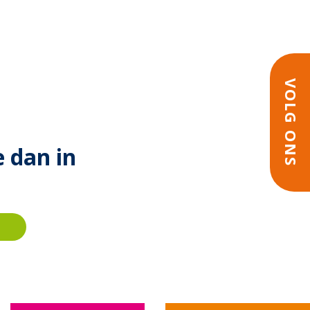
VOLG ONS
e dan in