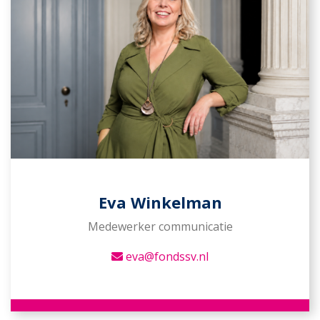
Eva Winkelman
Medewerker communicatie
eva@fondssv.nl