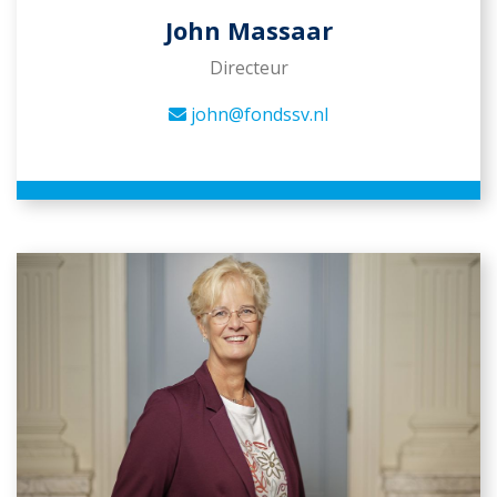
John Massaar
Directeur
john@fondssv.nl