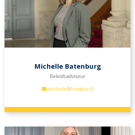
Michelle Batenburg
Beleidsadviseur
michelle@fondssv.nl