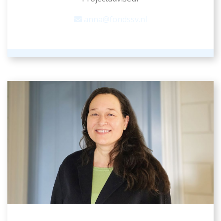
anna@fondssv.nl