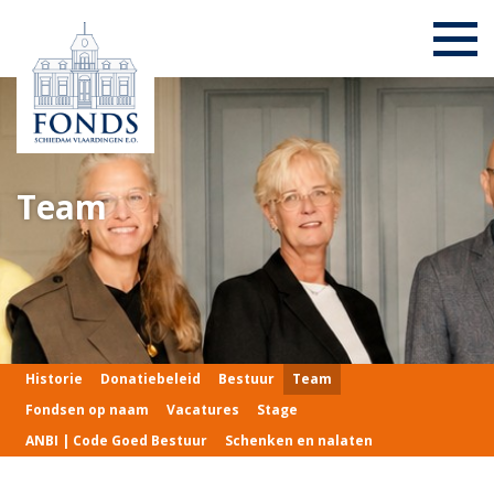
Team
Historie
Donatiebeleid
Bestuur
Team
Fondsen op naam
Vacatures
Stage
ANBI | Code Goed Bestuur
Schenken en nalaten