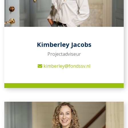
Kimberley Jacobs
Projectadviseur
kimberley@fondssv.nl