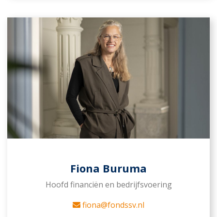
Fiona Buruma
Hoofd financiën en bedrijfsvoering
fiona@fondssv.nl