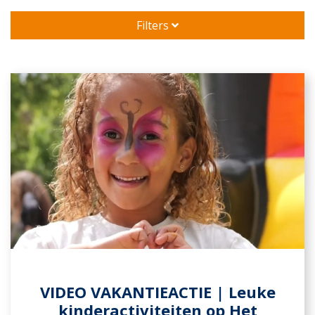
Filters
VIDEO VAKANTIEACTIE | Leuke
kinderactiviteiten op Het