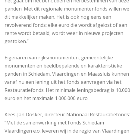
het gaat om het behouden en herbestemmen van deze
panden. Met dit regionale monumentenfonds willen we
dit makkelijker maken. Het is ook nog eens een
revolverend fonds: elke euro die wordt afgelost of aan
rente wordt betaald, wordt weer in nieuwe projecten
gestoken.”
Eigenaren van rijksmonumenten, gemeentelijke
monumenten en beeldbepalende en karakteristieke
panden in Schiedam, Vlaardingen en Maassluis kunnen
vanaf nu een lening uit het fonds aanvragen via het
Restauratiefonds. Het minimale leningsbedrag is 10.000
euro en het maximale 1.000.000 euro.
Kees-Jan Dosker, directeur Nationaal Restauratiefonds:
“Met de samenwerking met Fonds Schiedam
Vlaardingen e.o. leveren wij in de regio van Vlaardingen