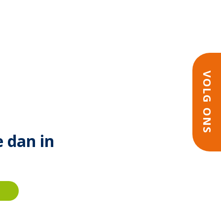
VOLG ONS
e dan in