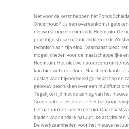
Net voor de kerst hebben het Fonds Schieda
OnderhoudPlus een overeenkomst getekend
nieuw natuurcentrum in de Heemtuin. De hui
prachtige stukje natuur midden in de Westwi
technisch aan zijn eind. Daarnaast biedt h
mogelijkheden voor de maatschappelijke en 
Heemtuin. Het nieuwe natuurcentrum (ontw
kan hier wel in voldoen. Naast een kantoor
opslag voor bijvoorbeeld gereedschap en za
gebouw beschikken over een multifunctionee
Tegelijkertijd met de aanleg van het nieuw
Groen natuurlessen voor het basisonderwij
het natuurcentrum en de tuin. Daarnaast za
bieden voor andere natuurlijke activiteiten;
De werkzaamheden voor het nieuwe natuurc