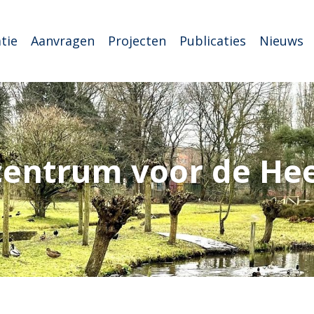
tie
Aanvragen
Projecten
Publicaties
Nieuws
centrum voor de He