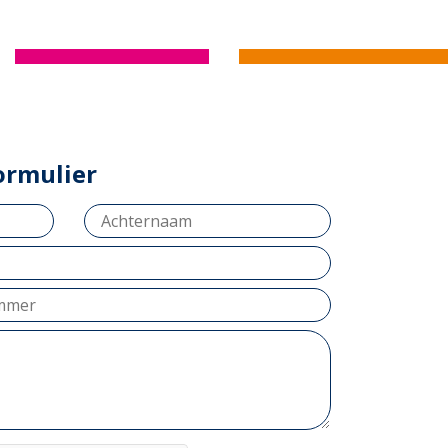
ormulier