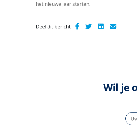
het nieuwe jaar starten.
Deel dit bericht:
Wil je 