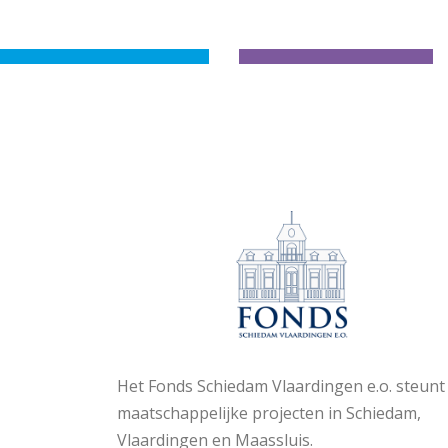
Het Fonds Schiedam Vlaardingen e.o. steunt
maatschappelijke projecten in Schiedam,
Vlaardingen en Maassluis.