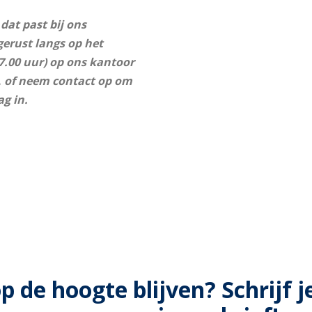
dat past bij ons
erust langs op het
7.00 uur) op ons kantoor
, of neem contact op om
g in.
op de hoogte blijven? Schrijf j