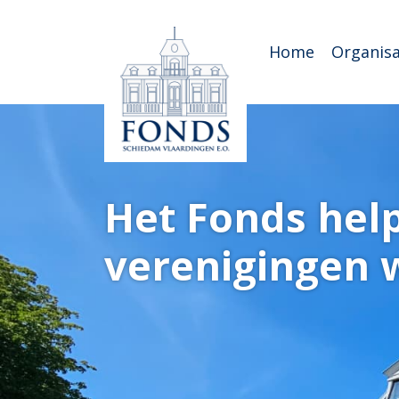
Home
Organisa
Het Fonds help
verenigingen