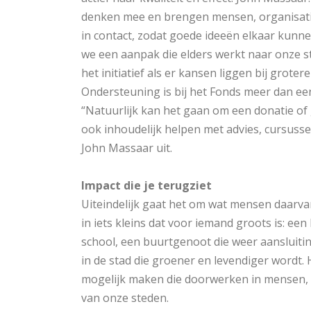
denken mee en brengen mensen, organisati
in contact, zodat goede ideeën elkaar kunn
we een aanpak die elders werkt naar onze 
het initiatief als er kansen liggen bij grote
Ondersteuning is bij het Fonds meer dan een
“Natuurlijk kan het gaan om een donatie of
ook inhoudelijk helpen met advies, cursusse
John Massaar uit.
Impact die je terugziet
Uiteindelijk gaat het om wat mensen daarva
in iets kleins dat voor iemand groots is: ee
school, een buurtgenoot die weer aansluitin
in de stad die groener en levendiger wordt. H
mogelijk maken die doorwerken in mensen,
van onze steden.