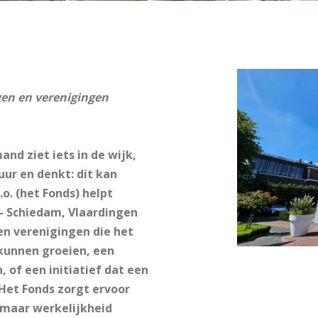
gen en verenigingen
and ziet iets in de wijk,
uur en denkt: dit kan
o. (het Fonds) helpt
– Schiedam, Vlaardingen
 en verenigingen die het
kunnen groeien, een
 of een initiatief dat een
 Het Fonds zorgt ervoor
, maar werkelijkheid