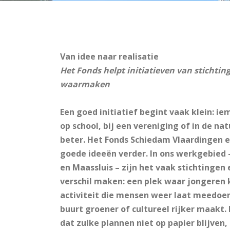
Van idee naar realisatie
Het Fonds helpt initiatieven van stichtin
waarmaken
Een goed initiatief begint vaak klein: iem
op school, bij een vereniging of in de nat
beter. Het Fonds Schiedam Vlaardingen e.
goede ideeën verder. In ons werkgebied 
en Maassluis – zijn het vaak stichtingen
verschil maken: een plek waar jongeren 
activiteit die mensen weer laat meedoen,
buurt groener of cultureel rijker maakt.
dat zulke plannen niet op papier blijven