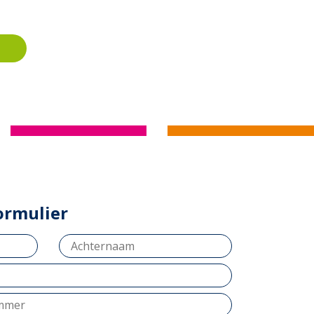
ormulier