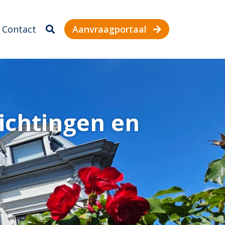
Contact
Aanvraagportaal
tichtingen en