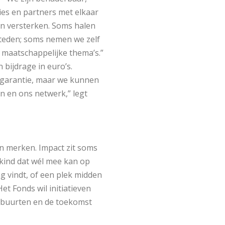
es en partners met elkaar
en versterken. Soms halen
steden; soms nemen we zelf
re maatschappelijke thema’s.”
 bijdrage in euro’s.
 garantie, maar we kunnen
n en ons netwerk,” legt
n merken. Impact zit soms
n kind dat wél mee kan op
g vindt, of een plek midden
et Fonds wil initiatieven
 buurten en de toekomst