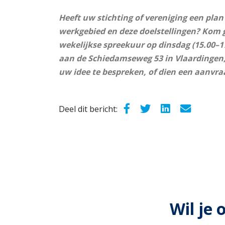
Heeft uw stichting of vereniging een plan 
werkgebied en deze doelstellingen? Kom g
wekelijkse spreekuur op dinsdag (15.00–1
aan de Schiedamseweg 53 in Vlaardingen
uw idee te bespreken, of dien een aanvraa
Deel dit bericht:
Wil je 