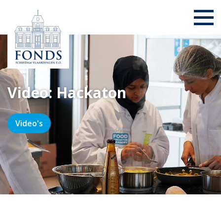
Video: Hackaton
Video's