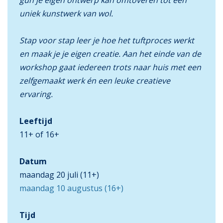
gun je eigen ontwerp kan omtoveren tot een
uniek kunstwerk van wol.
Stap voor stap leer je hoe het tuftproces werkt
en maak je je eigen creatie. Aan het einde van de
workshop gaat iedereen trots naar huis met een
zelfgemaakt werk én een leuke creatieve
ervaring.
Leeftijd
11+ of 16+
Datum
maandag 20 juli (11+)
maandag 10 augustus (16+)
Tijd