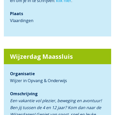
en om je in te schrijven:
klik hier
.
Plaats
Vlaardingen
Wijzerdag Maassluis
Organisatie
Wijzer in Opvang & Onderwijs
Omschrijving
Een vakantie vol plezier, beweging en avontuur!
Ben jij tussen de 4 en 12 jaar? Kom dan naar de
Wijzerdagen! Geniet van sport, spel en leuke