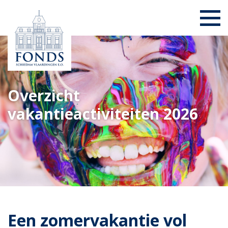
Overzicht
vakantieactiviteiten 2026
Een zomervakantie vol