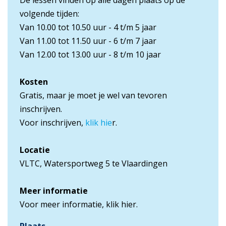
De lessen vinden op alle dagen plaats op de
volgende tijden:
Van 10.00 tot 10.50 uur - 4 t/m 5 jaar
Van 11.00 tot 11.50 uur - 6 t/m 7 jaar
Van 12.00 tot 13.00 uur - 8 t/m 10 jaar
Kosten
Gratis, maar je moet je wel van tevoren
inschrijven.
Voor inschrijven,
klik hie
r.
Locatie
VLTC, Watersportweg 5 te Vlaardingen
Meer informatie
Voor meer informatie,
klik hier
.