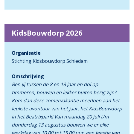
KidsBouwdorp 2026
Organisatie
Stichting Kidsbouwdorp Schiedam
Omschrijving
Ben jij tussen de 8 en 13 jaar en dol op
timmeren, bouwen en lekker buiten bezig zijn?
Kom dan deze zomervakantie meedoen aan het
leukste avontuur van het jaar: het KidsBouwdorp
in het Beatrixpark! Van maandag 20 juli t/m
donderdag 13 augustus bouwen we er elke
werkdag van 10.00 tot 15.00 uur een feestje van.