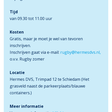
Tijd
van 09.30 tot 11.00 uur
Kosten
Gratis, maar je moet je wel van tevoren
inschrijven.
Inschrijven gaat via e-mail:
rugby@hermesdvs.nl,
o.v.v. Rugby zomer
Locatie
Hermes DVS, Trimpad 12 te Schiedam (Het
grasveld naast de parkeerplaats/blauwe
containers.)
Meer informatie