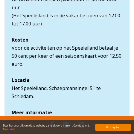
uur.
(Het Speeleiland is in de vakantie open van 12.00
tot 17.00 uur)
Kosten
Voor de activiteiten op het Speeleiland betaal je
50 cent per keer of een seizoenskaart voor 12,50
euro.
Locatie
Het Speeleiland, Schaepmansingel 51 te
Schiedam.
Meer informatie
www.hetspeeleilandschiedam.nl
Door het gebruik van deze website ga je akkoord met ons Cookiebeleid.
Ik snap het
Meer info
Plaats