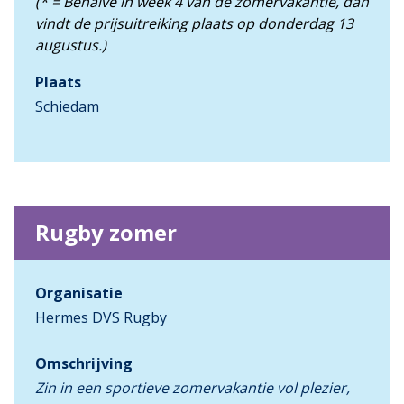
(* = Behalve in week 4 van de zomervakantie, dan
vindt de prijsuitreiking plaats op donderdag 13
augustus.)
Plaats
Schiedam
Rugby zomer
Organisatie
Hermes DVS Rugby
Omschrijving
Zin in een sportieve zomervakantie vol plezier,